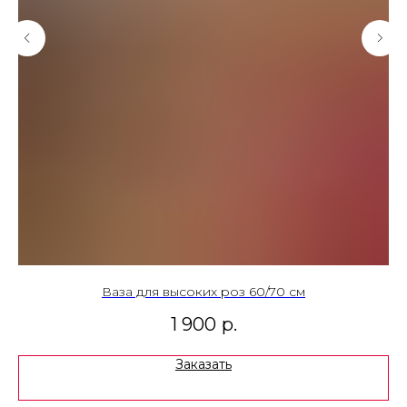
Ваза для высоких роз 60/70 см
1 900
р.
Заказать