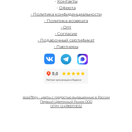
•
Контакты
•
Оферта
• Политика конфиденциальности
• Политика возврата
• Опт
• Согласие
• Подарочный сертификат
• Партнеры
роза78.ру - цветы с гордостью выращенные в России
Первый Цветочный Рынок ООО
ОГРН 1247800113032