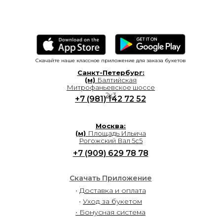
Скачайте наше классное приложение для заказа букетов
Санкт-Петербург:
(м)
Балтийская
Митрофаньевское шоссе
2к3
+7 (981) 142 72 52
Москва:
(м)
Площадь Ильича
Рогожский Вал 5с5
+7 (909) 629 78 78
Скачать Приложение
•
Доставка и оплата
•
Уход за букетом
• Бонусная система