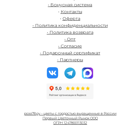
• Бонусная система
•
Контакты
•
Оферта
• Политика конфиденциальности
• Политика возврата
• Опт
• Согласие
• Подарочный сертификат
• Партнеры
роза78.ру - цветы с гордостью выращенные в России
Первый Цветочный Рынок ООО
ОГРН 1247800113032