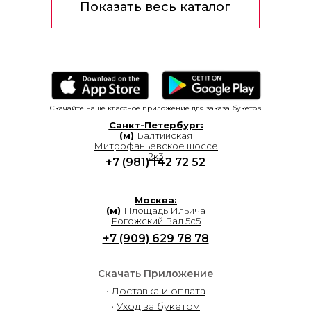
Показать весь каталог
Скачайте наше классное приложение для заказа букетов
Санкт-Петербург:
(м)
Балтийская
Митрофаньевское шоссе
2к3
+7 (981) 142 72 52
Москва:
(м)
Площадь Ильича
Рогожский Вал 5с5
+7 (909) 629 78 78
Скачать Приложение
•
Доставка и оплата
•
Уход за букетом