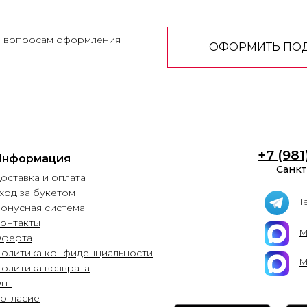
о вопросам оформления
ОФОРМИТЬ ПО
+7 (981
Информация
Санкт
оставка и оплата
ход за букетом
T
Бонусная система
онтакты
М
ферта
Политика конфиденциальности
М
Политика возврата
Опт
Согласие