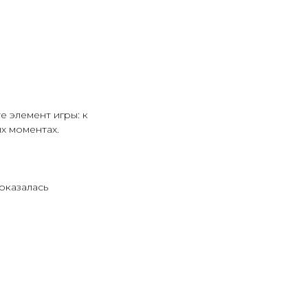
е элемент игры: к
х моментах.
оказалась