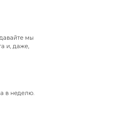
 давайте мы
а и, даже,
а в неделю.