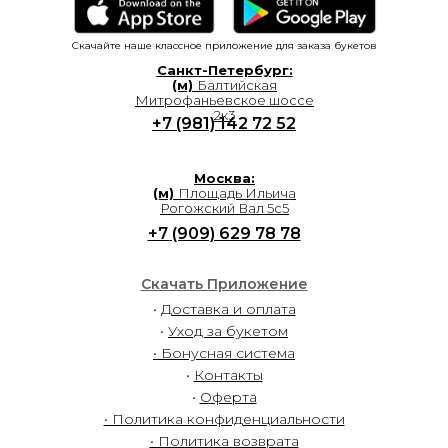
Скачайте наше классное приложение для заказа букетов
Санкт-Петербург:
(м)
Балтийская
Митрофаньевское шоссе
2к3
+7 (981) 142 72 52
Москва:
(м)
Площадь Ильича
Рогожский Вал 5с5
+7 (909) 629 78 78
Скачать Приложение
•
Доставка и оплата
•
Уход за букетом
• Бонусная система
•
Контакты
•
Оферта
• Политика конфиденциальности
• Политика возврата