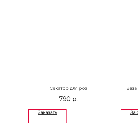
Секатор для роз
Ваза
790
р.
Заказать
Зак