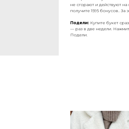
не сгорают и действуют на 
получите 1595 бонусов.. За 
Подели:
Купите букет сраз
— раз в две недели. Нажми
Подели.