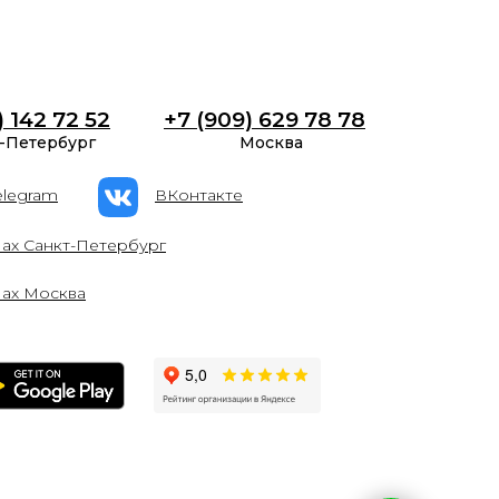
) 142 72 52
+7 (909) 629 78 78
-Петербург
Москва
elegram
ВКонтакте
ах Санкт-Петербург
ах Москва