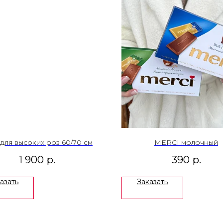
 для высоких роз 60/70 см
MERCI молочный
1 900
р.
390
р.
азать
Заказать