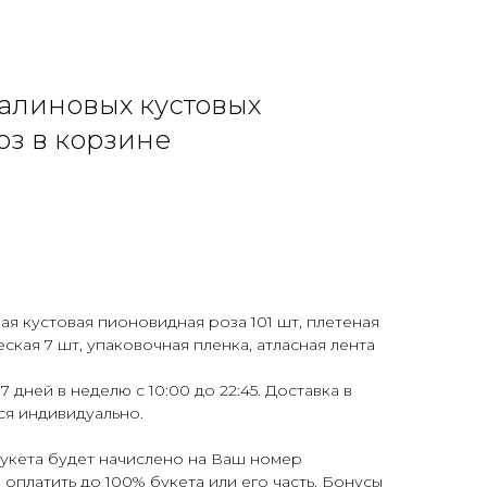
малиновых кустовых
з в корзине
ая кустовая пионовидная роза 101 шт, плетеная
ская 7 шт, упаковочная пленка, атласная лента
7 дней в неделю с 10:00 до 22:45. Доставка в
ся индивидуально.
букета будет начислено на Ваш номер
оплатить до 100% букета или его часть. Бонусы