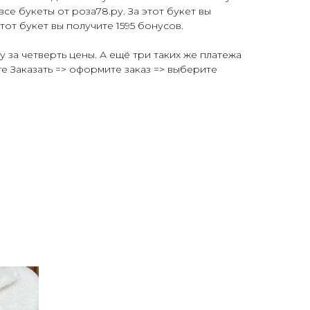
все букеты от роза78.ру. За этот букет вы
этот букет вы получите 1595 бонусов.
у за четверть цены. А ещё три таких же платежа
те Заказать => оформите заказ => выберите