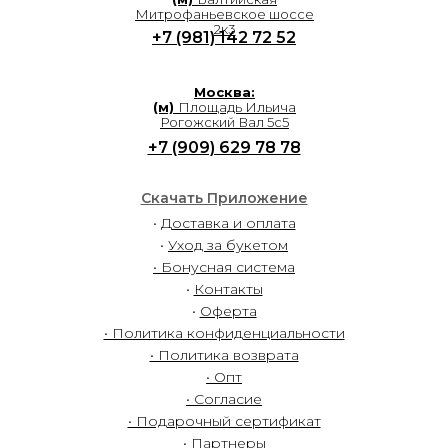
Митрофаньевское шоссе
2к3
+7 (981) 142 72 52
Москва:
(м)
Площадь Ильича
Рогожский Вал 5с5
+7 (909) 629 78 78
Скачать Приложение
•
Доставка и оплата
•
Уход за букетом
• Бонусная система
•
Контакты
•
Оферта
• Политика конфиденциальности
• Политика возврата
• Опт
• Согласие
• Подарочный сертификат
• Партнеры