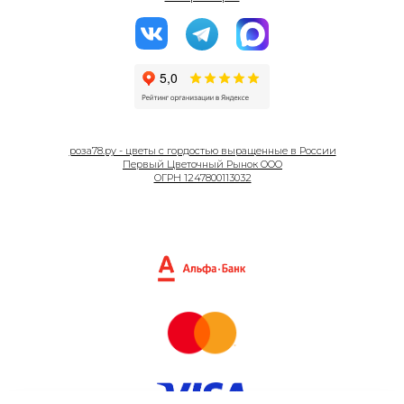
роза78.ру - цветы с гордостью выращенные в России
Первый Цветочный Рынок ООО
ОГРН 1247800113032