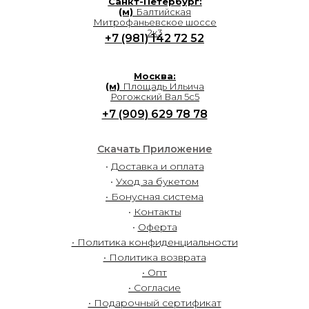
Санкт-Петербург:
(м)
Балтийская
Митрофаньевское шоссе
2к3
+7 (981) 142 72 52
Москва:
(м)
Площадь Ильича
Рогожский Вал 5с5
+7 (909) 629 78 78
Скачать Приложение
•
Доставка и оплата
•
Уход за букетом
• Бонусная система
•
Контакты
•
Оферта
• Политика конфиденциальности
• Политика возврата
• Опт
• Согласие
• Подарочный сертификат