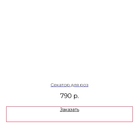
Секатор для роз
790
р.
Заказать