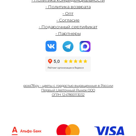
• Политика возврата
• Опт
• Согласие
• Подарочный сертификат
• Партнеры
роза78.ру - цветы с гордостью выращенные в России
Первый Цветочный Рынок ООО
ОГРН 1247800113032