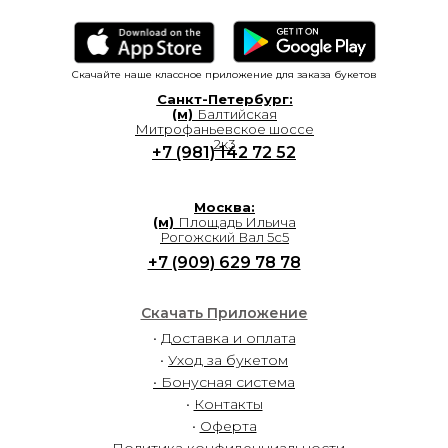
Скачайте наше классное приложение для заказа букетов
Санкт-Петербург:
(м)
Балтийская
Митрофаньевское шоссе
2к3
+7 (981) 142 72 52
Москва:
(м)
Площадь Ильича
Рогожский Вал 5с5
+7 (909) 629 78 78
Скачать Приложение
•
Доставка и оплата
•
Уход за букетом
• Бонусная система
•
Контакты
•
Оферта
• Политика конфиденциальности