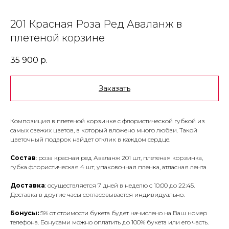
201 Красная Роза Ред Аваланж в
плетеной корзине
35 900
р.
Заказать
Композиция в плетеной корзинке с флористической губкой из
самых свежих цветов, в который вложено много любви. Такой
цветочный подарок найдет отклик в каждом сердце.
Состав
: роза красная ред Аваланж 201 шт, плетеная корзинка,
губка флористическая 4 шт, упаковочная пленка, атласная лента
Доставка
: осуществляется 7 дней в неделю с 10:00 до 22:45.
Доставка в другие часы согласовывается индивидуально.
Бонусы:
5% от стоимости букета будет начислено на Ваш номер
телефона. Бонусами можно оплатить до 100% букета или его часть.