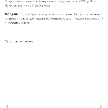
Бонусы не сгорают и действуют на все букеты от роза78.ру. За этот
букет вы получите 1795 бонусов.
Подели:
Купите букет сразу за четверть цены. А ещё три таких же
платежа — раз в две недели. Нажмите Заказать => оформите заказ =>
выберите Подели.
Смотрите также