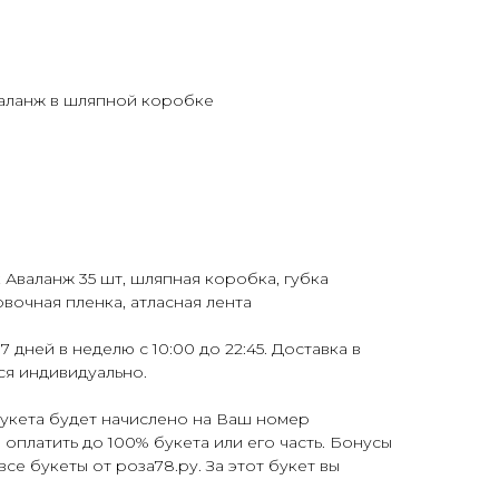
валанж в шляпной коробке
 Аваланж 35 шт, шляпная коробка, губка
вочная пленка, атласная лента
7 дней в неделю с 10:00 до 22:45. Доставка в
ся индивидуально.
букета будет начислено на Ваш номер
оплатить до 100% букета или его часть. Бонусы
все букеты от роза78.ру. За этот букет вы