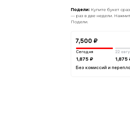
Подели:
Купите букет сраз
— раз в две недели. Нажми
Подели.
7,500 ₽
Сегодня
22 авг
1,875 ₽
1,875 
Без комиссий и перепл