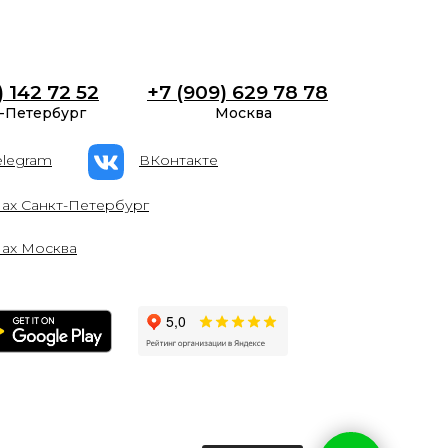
) 142 72 52
+7 (909) 629 78 78
-Петербург
Москва
elegram
ВКонтакте
ах Санкт-Петербург
ах Москва