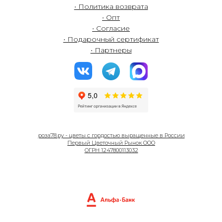
• Политика возврата
• Опт
• Согласие
• Подарочный сертификат
• Партнеры
роза78.ру - цветы с гордостью выращенные в России
Первый Цветочный Рынок ООО
ОГРН 1247800113032