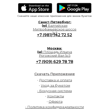
Скачайте наше классное приложение для заказа букетов
Санкт-Петербург:
(м)
Балтийская
Митрофаньевское шоссе
2к3
+7 (981) 142 72 52
Москва:
(м)
Площадь Ильича
Рогожский Вал 5с5
+7 (909) 629 78 78
Скачать Приложение
•
Доставка и оплата
•
Уход за букетом
• Бонусная система
•
Контакты
•
Оферта
• Политика конфиденциальности