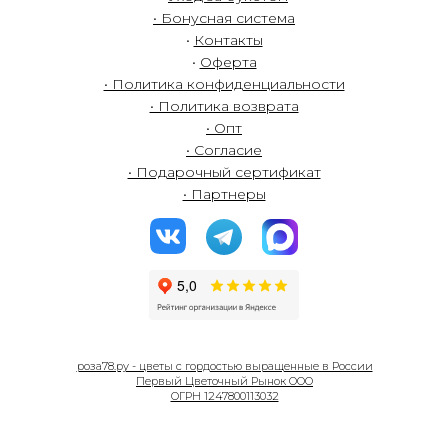
• Бонусная система
•
Контакты
•
Оферта
• Политика конфиденциальности
• Политика возврата
• Опт
• Согласие
• Подарочный сертификат
• Партнеры
роза78.ру - цветы с гордостью выращенные в России
Первый Цветочный Рынок ООО
ОГРН 1247800113032