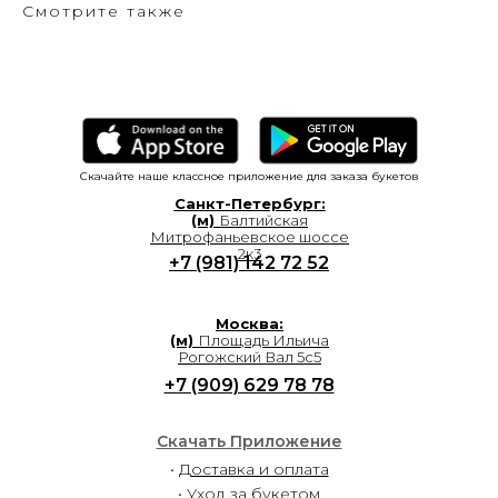
Смотрите также
Скачайте наше классное приложение для заказа букетов
Санкт-Петербург:
(м)
Балтийская
Митрофаньевское шоссе
2к3
+7 (981) 142 72 52
Москва:
(м)
Площадь Ильича
Рогожский Вал 5с5
+7 (909) 629 78 78
Скачать Приложение
•
Доставка и оплата
•
Уход за букетом