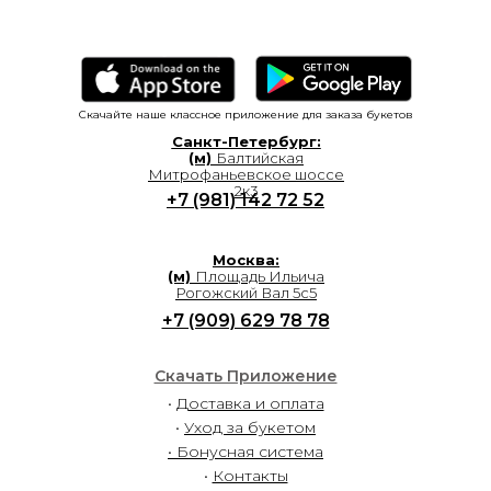
Скачайте наше классное приложение для заказа букетов
Санкт-Петербург:
(м)
Балтийская
Митрофаньевское шоссе
2к3
+7 (981) 142 72 52
Москва:
(м)
Площадь Ильича
Рогожский Вал 5с5
+7 (909) 629 78 78
Скачать Приложение
•
Доставка и оплата
•
Уход за букетом
• Бонусная система
•
Контакты