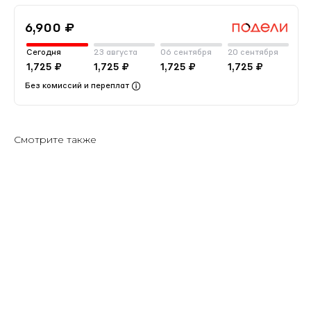
6,900 ₽
Сегодня
23 августа
06 сентября
20 сентября
1,725 ₽
1,725 ₽
1,725 ₽
1,725 ₽
Без комиссий и переплат
Смотрите также