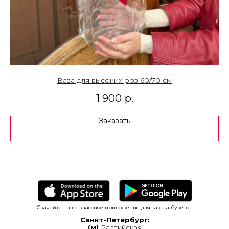
Ваза для высоких роз 60/70 см
1 900
р.
Заказать
Скачайте наше классное приложение для заказа букетов
Санкт-Петербург:
(м)
Балтийская