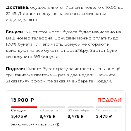
Доставка
: осуществляется 7 дней в неделю с 10:00 до
22:45. Доставка в другие часы согласовывается
индивидуально.
Бонусы:
5% от стоимости букета будет начислено на
Ваш номер телефона. Бонусами можно оплатить до
100% букета или его часть. Бонусы не сгорают и
действуют на все букеты от роза78.ру. За этот букет
вы получите 695 бонусов.
Подели:
Купите букет сразу за четверть цены. А ещё
три таких же платежа — раз в две недели. Нажмите
Заказать => оформите заказ => выберите Подели.
13,900 ₽
Сегодня
20 августа
03 сентября
17 сентября
3,475 ₽
3,475 ₽
3,475 ₽
3,475 ₽
Без комиссий и переплат