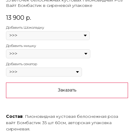
35 веточек белоснежных кустовых Пионовидных Роз
Вайт Бомбастик в сиреневой упаковке
13 900
р.
Добавить Шоколадку
Добавить мишку
Добавить секатор
Заказать
Состав
: Пионовидная кустовая белоснежная роза
вайт Бомбастик 35 шт 60см, авторская упаковка
сиреневая.