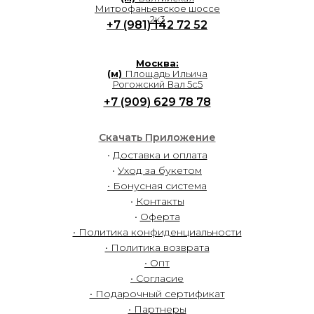
Митрофаньевское шоссе
2к3
+7 (981) 142 72 52
Москва:
(м)
Площадь Ильича
Рогожский Вал 5с5
+7 (909) 629 78 78
Скачать Приложение
•
Доставка и оплата
•
Уход за букетом
• Бонусная система
•
Контакты
•
Оферта
• Политика конфиденциальности
• Политика возврата
• Опт
• Согласие
• Подарочный сертификат
• Партнеры