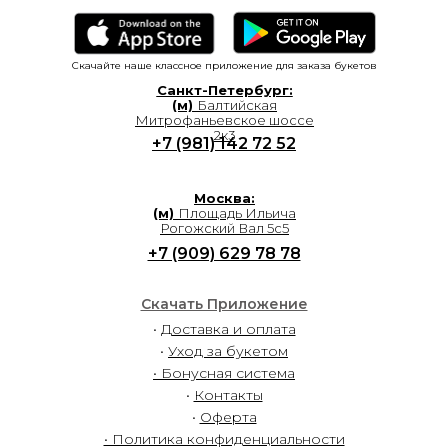
Скачайте наше классное приложение для заказа букетов
Санкт-Петербург:
(м)
Балтийская
Митрофаньевское шоссе
2к3
+7 (981) 142 72 52
Москва:
(м)
Площадь Ильича
Рогожский Вал 5с5
+7 (909) 629 78 78
Скачать Приложение
•
Доставка и оплата
•
Уход за букетом
• Бонусная система
•
Контакты
•
Оферта
• Политика конфиденциальности