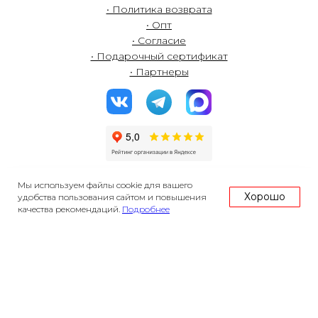
• Политика возврата
• Опт
• Согласие
• Подарочный сертификат
• Партнеры
Мы используем файлы cookie для вашего
роза78.ру - цветы с гордостью выращенные в России
Хорошо
удобства пользования сайтом и повышения
Первый Цветочный Рынок ООО
качества рекомендаций.
Подробнее
ОГРН 1247800113032