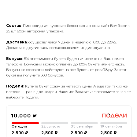
Заказать
Состав
: Пионовидная кустовая белоснежная роза вайт Бомбастик
25 шт 60см, авторская упаковка.
Доставка
: осуществляется 7 дней в неделю с 10:00 до 22:45.
Доставка в другие часы согласовывается индивидуально.
Бонусы:
5% от стоимости букета будет начислено на Ваш номер
телефона. Бонусами можно оплатить до 100% букета или его часть.
Бонусы не сгорают и действуют на все букеты от роза78.ру. За этот
букет вы получите 500 бонусов.
Подели:
Купите букет сразу за четверть цены. А ещё три таких же
платежа — раз в две недели. Нажмите Заказать => оформите заказ =>
выберите Подели.
10,000 ₽
Сегодня
22 августа
05 сентября
19 сентября
2,500 ₽
2,500 ₽
2,500 ₽
2,500 ₽