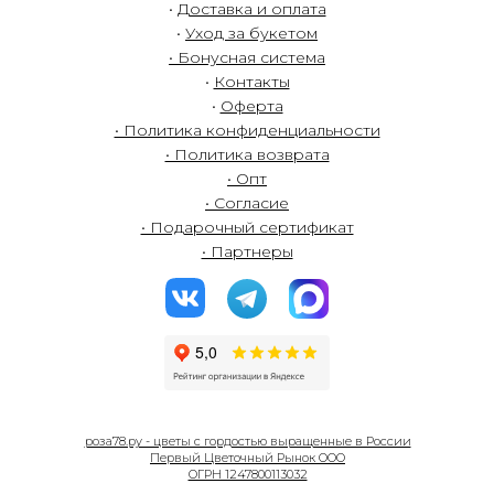
•
Доставка и оплата
•
Уход за букетом
• Бонусная система
•
Контакты
•
Оферта
• Политика конфиденциальности
• Политика возврата
• Опт
• Согласие
• Подарочный сертификат
• Партнеры
роза78.ру - цветы с гордостью выращенные в России
Первый Цветочный Рынок ООО
ОГРН 1247800113032