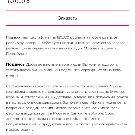
160 000
р.
Заказать
Подарочный сертификат на 160.000 рублей на любые цветы от
роза78.ру, который действует неограниченное количество заказов в
рамках суммы сертификата в двух городах: Москве и в Санкт-
Петербурге.
Подпись
: Добавьте в комментариях если Вы хотите подарить
сертификат анонимно или мы подпишем сертификат от Вашего
имени.
Сертификатом можно оплатить как часть, так и весь заказ. Сумму
сертификата можно использовать для оплаты всех наших букетов,
корзин и композиций и их доставки, а также для получения заказа
в наших салонах самовывозом. Вся сумма сертификата может быть
потрачена за один раз или использована в нескольких заказах.
Сертификат действует и в Москве и Санкт-Петербурге. Срок
действия сертификата не ограничен. Мы свяжемся с
получательницей и предоставим всю информацию по сертификату
и ассортименту.