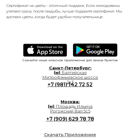
Сертификат на цветы - отличный подарок. Если молодожены
улетают сразу после свадьбы, лучше подарите сертификат. Мы
доставм цветы, когда будет удобно получательнице.
Скачайте наше классное приложение для заказа букетов
Санкт-Петербург:
(м)
Балтийская
Митрофаньевское шоссе
2к3
+7 (981) 142 72 52
Москва:
(м)
Площадь Ильича
Рогожский Вал 5с5
+7 (909) 629 78 78
Скачать Приложение