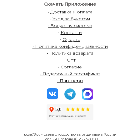
Скачать Приложение
•
Доставка и оплата
•
Уход за букетом
• Бонусная система
•
Контакты
•
Оферта
• Политика конфиденциальности
• Политика возврата
• Опт
• Согласие
• Подарочный сертификат
• Партнеры
роза78.ру - цветы с гордостью выращенные в России
Первый Цветочный Рынок ООО