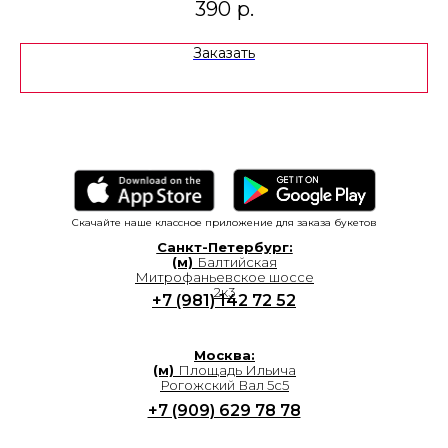
390
р.
Заказать
Скачайте наше классное приложение для заказа букетов
Санкт-Петербург:
(м)
Балтийская
Митрофаньевское шоссе
2к3
+7 (981) 142 72 52
Москва:
(м)
Площадь Ильича
Рогожский Вал 5с5
+7 (909) 629 78 78