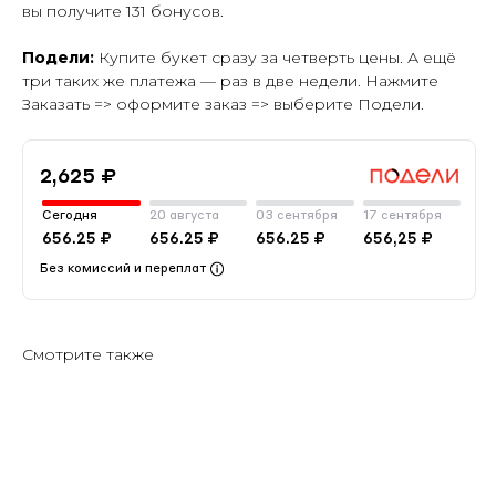
вы получите 131 бонусов.
Подели:
Купите букет сразу за четверть цены. А ещё
три таких же платежа — раз в две недели. Нажмите
Заказать => оформите заказ => выберите Подели.
2,625 ₽
Сегодня
20 августа
03 сентября
17 сентября
656.25 ₽
656.25 ₽
656.25 ₽
656,25 ₽
Без комиссий и переплат
Смотрите также