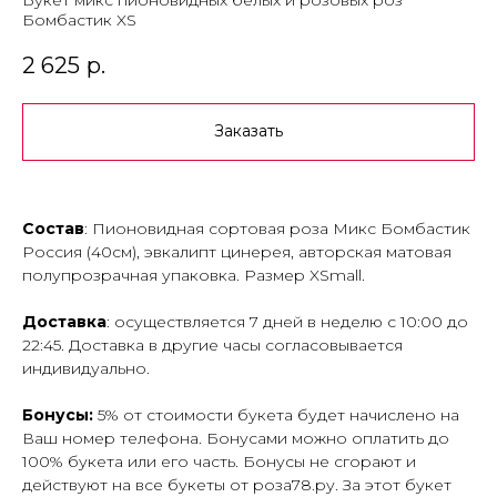
Букет микс пионовидных белых и розовых роз
Бомбастик XS
2 625
р.
Заказать
Состав
: Пионовидная сортовая роза Микс Бомбастик
Россия (40см), эвкалипт цинерея, авторская матовая
полупрозрачная упаковка. Размер XSmall.
Доставка
: осуществляется 7 дней в неделю с 10:00 до
22:45. Доставка в другие часы согласовывается
индивидуально.
Бонусы:
5% от стоимости букета будет начислено на
Ваш номер телефона. Бонусами можно оплатить до
100% букета или его часть. Бонусы не сгорают и
действуют на все букеты от роза78.ру. За этот букет