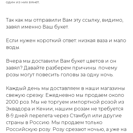
один из них вянет.
Так как мы отправили Вам эту ссылку, видимо,
завял именно Ваш букет.
Если нужен короткий ответ: низкая ваза и мало
воды.
Вчера мы доставили Вам букет цветов и он
завял? Давайте разберем причины. почему
розы могут повесить головы за одну ночь.
Каждый день мы доставляем в наши магазины
свежую срезку. Ежедневно мы продаем около
2000 роз. Мы не торгуем импортной розой из
Эквадора и Кении, нашим розам не требуется
8-9 дней перелета через Стамбул или другие
страны в Россию. Мы продаем только
Российскую розу. Розу срезают ночью, а уже на