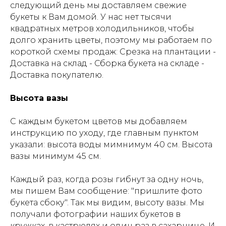
следующий день мы доставляем свежие
букеты к Вам домой. У нас нет тысячи
квадратных метров холодильников, чтобы
долго хранить цветы, поэтому мы работаем по
короткой схемы продаж: Срезка на плантации -
Доставка на склад - Сборка букета на складе -
Доставка покупателю.
Высота вазы
С каждым букетом цветов мы добавляем
инструкцию по уходу, где главным пунктом
указали: высота воды мимнимум 40 см. Высота
вазы минимум 45 см.
Каждый раз, когда розы гибнут за одну ночь,
мы пишем Вам сообщение: "
пришлите фото
букета сбоку
". Так мы видим, высоту вазы. Мы
получали фотографии наших букетов в
кружках, в кастрюлях и один раз в сахарнице. И