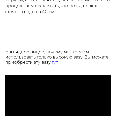
продолжаем настаивать, что розы должны
стоять в воде на 40 см.
Наглядное видео, почему мы просим
использовать только высокую вазу. Вы можете
приобрести эту вазу
тут