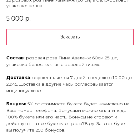
25 розовых роз Пинк Аваланж (60 см) в бело-розовой
упаковке волна
5 000
р.
Заказать
Состав
: розовая роза Пинк Аваланж 60см 25 шт,
упаковка белоснежная с розовой тишью
Доставка
: осуществляется 7 дней в неделю с 10:00 до
22:45. Доставка в другие часы согласовывается
индивидуально.
Бонусы:
5% от стоимости букета будет начислено на
Ваш номер телефона. Бонусами можно оплатить до
100% букета или его часть. Бонусы не сгорают и
действуют на все букеты от роза78.ру. За этот букет
вы получите 250 бонусов.