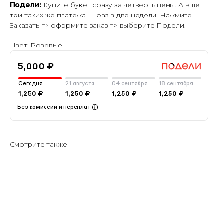
Подели:
Купите букет сразу за четверть цены. А ещё
три таких же платежа — раз в две недели. Нажмите
Заказать => оформите заказ => выберите Подели.
Цвет: Розовые
5,000 ₽
Сегодня
21 августа
04 сентября
18 сентября
1,250 ₽
1,250 ₽
1,250 ₽
1,250 ₽
Без комиссий и переплат
Смотрите также