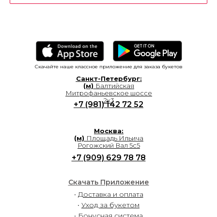
Скачайте наше классное приложение для заказа букетов
Санкт-Петербург:
(м)
Балтийская
Митрофаньевское шоссе
2к3
+7 (981) 142 72 52
Москва:
(м)
Площадь Ильича
Рогожский Вал 5с5
+7 (909) 629 78 78
Скачать Приложение
•
Доставка и оплата
•
Уход за букетом
• Бонусная система