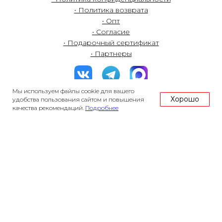
• Политика возврата
• Опт
• Согласие
• Подарочный сертификат
• Партнеры
Мы используем файлы cookie для вашего
Хорошо
удобства пользования сайтом и повышения
качества рекомендаций.
Подробнее
роза78.ру - цветы с гордостью выращенные в России
Первый Цветочный Рынок ООО
ОГРН 1247800113032