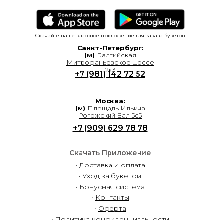
Скачайте наше классное приложение для заказа букетов
Санкт-Петербург:
(м)
Балтийская
Митрофаньевское шоссе
2к3
+7 (981) 142 72 52
Москва:
(м)
Площадь Ильича
Рогожский Вал 5с5
+7 (909) 629 78 78
Скачать Приложение
•
Доставка и оплата
•
Уход за букетом
• Бонусная система
•
Контакты
•
Оферта
• Политика конфиденциальности