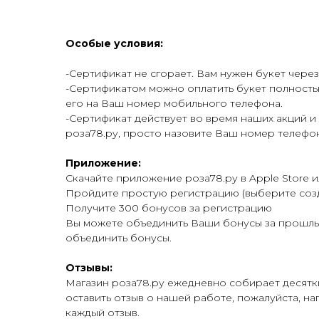
Особые условия:
-Сертификат не сгорает. Вам нужен букет через
-Сертификатом можно оплатить букет полностью
его на Ваш номер мобильного телефона.
-Сертификат действует во время наших акций и 
роза78.ру, просто назовите Ваш номер телефон
Приложение:
Скачайте приложение роза78.ру в Apple Store и
Пройдите простую регистрацию (выберите
соз
Получите 300 бонусов за регистрацию
Вы можете объединить Ваши бонусы за прошлые
объединить бонусы.
Отзывы:
Магазин роза78.ру ежедневно собирает десятки
оставить отзыв о нашей работе, пожалуйста, на
каждый отзыв.