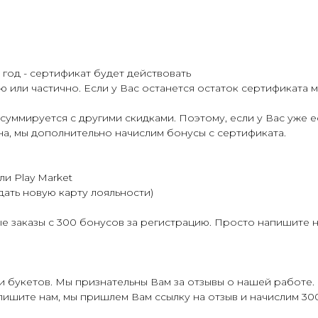
 год - сертификат будет действовать
 или частично. Если у Вас останется остаток сертификата 
суммируется с другими скидками. Поэтому, если у Вас уже е
а, мы дополнительно начислим бонусы с сертификата.
ли Play Market
дать новую карту лояльности
)
 заказы с 300 бонусов за регистрацию. Просто напишите на
 букетов. Мы признательны Вам за отзывы о нашей работе. 
пишите нам, мы пришлем Вам ссылку на отзыв и начислим 300