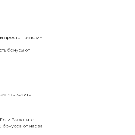
мы просто начислим
сть бонусы от
м, что хотите
Если Вы хотите
 бонусов от нас за